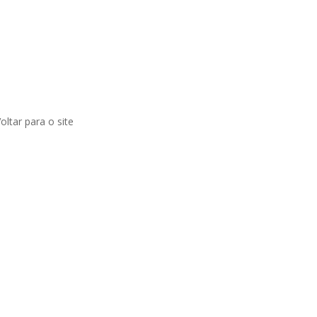
da educação
oltar para o site