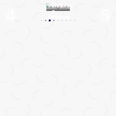
Palestras
e
Debates