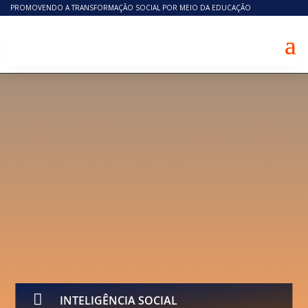
PROMOVENDO A TRANSFORMAÇÃO SOCIAL POR MEIO DA EDUCAÇÃO

INTELIGÊNCIA SOCIAL