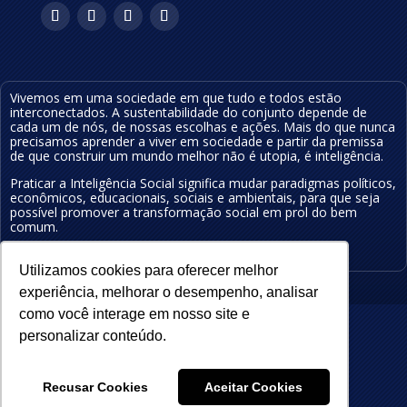
Vivemos em uma sociedade em que tudo e todos estão
interconectados. A sustentabilidade do conjunto depende de
cada um de nós, de nossas escolhas e ações.
Mais do que nunca
precisamos aprender a viver em sociedade e partir da premissa
de que construir um mundo melhor não é utopia, é inteligência
.
Praticar a Inteligência Social significa mudar
paradigmas políticos,
econômicos, educa
cionais
, sociais e ambientais, para que seja
possível
promover a transformação social em prol do bem
comum.
Conheça nossa
política de privacidade
Utilizamos cookies para oferecer melhor
experiência, melhorar o desempenho, analisar
como você interage em nosso site e
personalizar conteúdo.
WordPress
Recusar Cookies
Aceitar Cookies
initi
Press