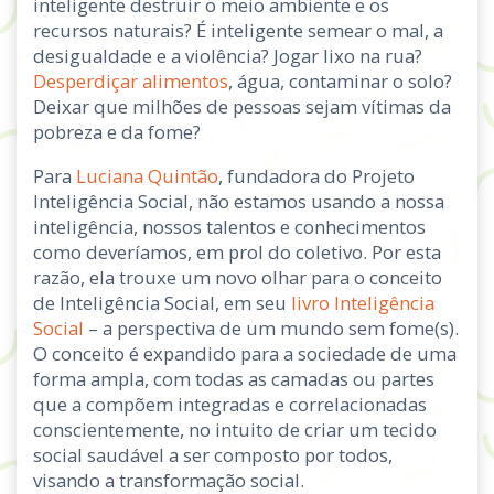
inteligente destruir o meio ambiente e os
recursos naturais? É inteligente semear o mal, a
desigualdade e a violência? Jogar lixo na rua?
Desperdiçar alimentos
, água, contaminar o solo?
Deixar que milhões de pessoas sejam vítimas da
pobreza e da fome?
Para
Luciana Quintão
, fundadora do Projeto
Inteligência Social, não estamos usando a nossa
inteligência, nossos talentos e conhecimentos
como deveríamos, em prol do coletivo. Por esta
razão, ela trouxe um novo olhar para o conceito
de Inteligência Social, em seu
livro Inteligência
Social
– a perspectiva de um mundo sem fome(s).
O conceito é expandido para a sociedade de uma
forma ampla, com todas as camadas ou partes
que a compõem integradas e correlacionadas
conscientemente, no intuito de criar um tecido
social saudável a ser composto por todos,
visando a transformação social.