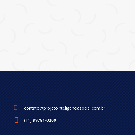

contato@projetointeligenciasocial.com.br
(11)
99781-0200