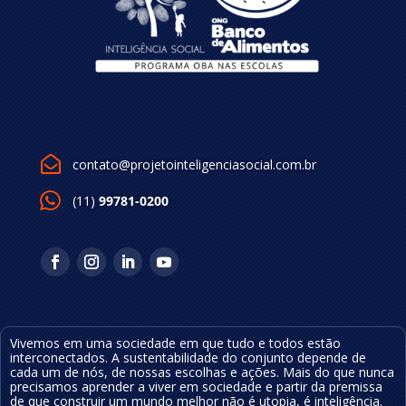

contato@projetointeligenciasocial.com.br
(11)
99781-0200
Vivemos em uma sociedade em que tudo e todos estão
interconectados. A sustentabilidade do conjunto depende de
cada um de nós, de nossas escolhas e ações.
Mais do que nunca
precisamos aprender a viver em sociedade e partir da premissa
de que construir um mundo melhor não é utopia, é inteligência
.