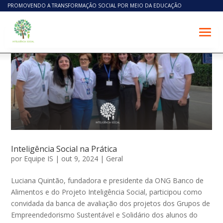
PROMOVENDO A TRANSFORMAÇÃO SOCIAL POR MEIO DA EDUCAÇÃO
Inteligência Social na Prática
por
Equipe IS
|
out 9, 2024
|
Geral
Luciana Quintão, fundadora e presidente da ONG Banco de
Alimentos e do Projeto Inteligência Social, participou como
convidada da banca de avaliação dos projetos dos Grupos de
Empreendedorismo Sustentável e Solidário dos alunos do