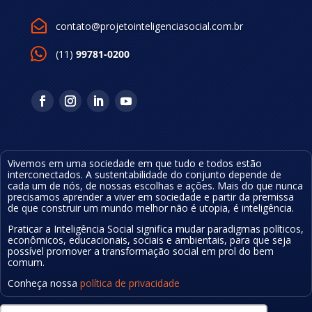

contato@projetointeligenciasocial.com.br
(11)
99781-0200
Vivemos em uma sociedade em que tudo e todos estão
interconectados. A sustentabilidade do conjunto depende de
cada um de nós, de nossas escolhas e ações.
Mais do que nunca
precisamos aprender a viver em sociedade e partir da premissa
de que construir um mundo melhor não é utopia, é inteligência
.
Praticar a Inteligência Social significa mudar
paradigmas políticos,
econômicos, educa
cionais
, sociais e ambientais, para que seja
possível
promover a transformação social em prol do bem
comum.
Conheça nossa
política de privacidade