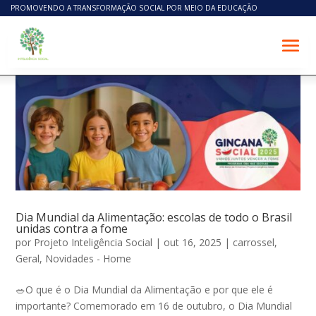
PROMOVENDO A TRANSFORMAÇÃO SOCIAL POR MEIO DA EDUCAÇÃO
Dia Mundial da Alimentação: escolas de todo o Brasil
unidas contra a fome
por
Projeto Inteligência Social
|
out 16, 2025
|
carrossel
,
Geral
,
Novidades - Home
🥗O que é o Dia Mundial da Alimentação e por que ele é
importante? Comemorado em 16 de outubro, o Dia Mundial