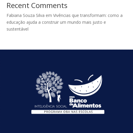
Recent Comments
Fabiana Souza Silva
em
Vivências que transformam: como a
educação ajuda a construir um mundo mais justo e
sustentável