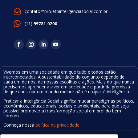

contato@projetointeligenciasocial.com.br
(11)
99781-0200
Vivemos em uma sociedade em que tudo e todos estão
interconectados. A sustentabilidade do conjunto depende de
cada um de nós, de nossas escolhas e ações.
Mais do que nunca
precisamos aprender a viver em sociedade e partir da premissa
de que construir um mundo melhor não é utopia, é inteligência
.
Praticar a Inteligência Social significa mudar
paradigmas políticos,
econômicos, educa
cionais
, sociais e ambientais, para que seja
possível
promover a transformação social em prol do bem
comum.
Conheça nossa
política de privacidade