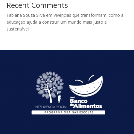
Recent Comments
Fabiana Souza Silva
em
Vivências que transformam: como a
educação ajuda a construir um mundo mais justo e
sustentável