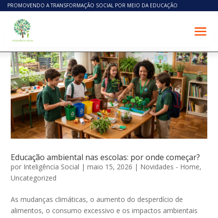
PROMOVENDO A TRANSFORMAÇÃO SOCIAL POR MEIO DA EDUCAÇÃO
Educação ambiental nas escolas: por onde começar?
por
Inteligência Social
|
maio 15, 2026
|
Novidades - Home
,
Uncategorized
As mudanças climáticas, o aumento do desperdício de
alimentos, o consumo excessivo e os impactos ambientais