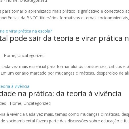
es - Home
,
Uncategorized
para tornar o aprendizado mais prático, significativo e conectado a
mpetências da BNCC, itinerários formativos e temas socioambientais, 
 pode sair da teoria e virar prática 
s - Home
,
Uncategorized
cada vez mais essencial para formar alunos conscientes, críticos e 
. Em um cenário marcado por mudanças climáticas, desperdício de al
ade na prática: da teoria à vivência
des - Home
,
Uncategorized
eoria à vivência Cada vez mais, temas como mudanças climáticas, des
ade socioambiental fazem parte das discussões sobre educação e fu