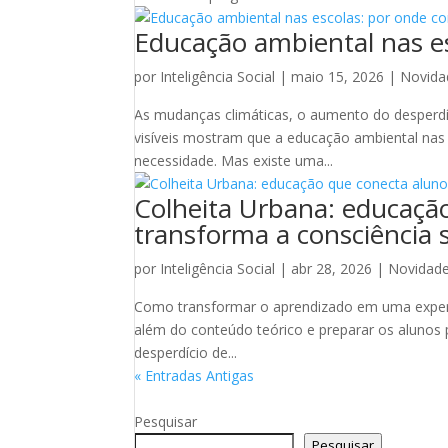
Educação ambiental nas e
por
Inteligência Social
|
maio 15, 2026
|
Novida
As mudanças climáticas, o aumento do desperdí
visíveis mostram que a educação ambiental nas
necessidade. Mas existe uma...
Colheita Urbana: educação
transforma a consciência s
por
Inteligência Social
|
abr 28, 2026
|
Novidad
Como transformar o aprendizado em uma experiê
além do conteúdo teórico e preparar os alunos
desperdício de...
« Entradas Antigas
Pesquisar
Pesquisar