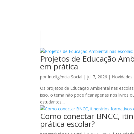
Projetos de Educação Ambi
em prática
por
Inteligência Social
|
jul 7, 2026
|
Novidades
Os projetos de Educação Ambiental nas escolas 
isso, o tema não pode ficar apenas nos livros ou
estudantes....
Como conectar BNCC, itine
prática escolar?