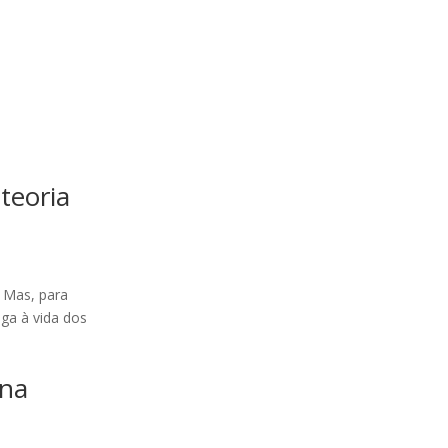
teoria
. Mas, para
iga à vida dos
 na