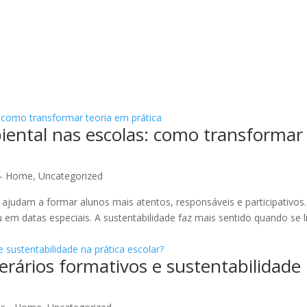
Fórum
ONG Banco de Alimentos
ental nas escolas: como transformar 
 - Home
,
Uncategorized
ajudam a formar alunos mais atentos, responsáveis e participativos
 em datas especiais. A sustentabilidade faz mais sentido quando se l
rários formativos e sustentabilidade