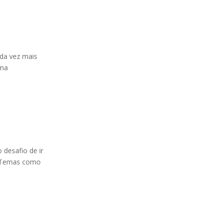
ada vez mais
uma
desafio de ir
e. Temas como