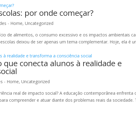
scolas: por onde começar?
des - Home
,
Uncategorized
cio de alimentos, o consumo excessivo e os impactos ambientais c
 escolas deixou de ser apenas um tema complementar. Hoje, ela é 
 que conecta alunos à realidade e
ocial
es - Home
,
Uncategorized
ncia real de impacto social? A educação contemporânea enfrenta o 
 para compreender e atuar diante dos problemas reais da sociedad