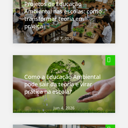
Projetos de Educação
Ambiental nas escolas: como
transformar teoria em
prática
jul 7, 2026
Como a Educação Ambiental
pode sair da teoria e virar
prática na escola?
jun 4, 2026