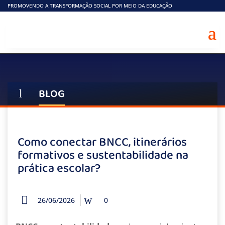
PROMOVENDO A TRANSFORMAÇÃO SOCIAL POR MEIO DA EDUCAÇÃO
BLOG
l
Como conectar BNCC, itinerários
formativos e sustentabilidade na
prática escolar?
26/06/2026
0