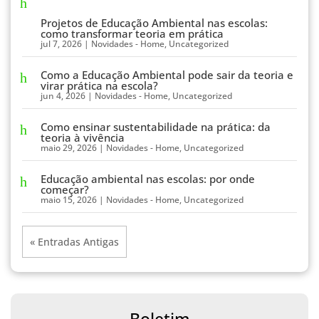
Projetos de Educação Ambiental nas escolas:
como transformar teoria em prática
jul 7, 2026
|
Novidades - Home
,
Uncategorized
Como a Educação Ambiental pode sair da teoria e
virar prática na escola?
jun 4, 2026
|
Novidades - Home
,
Uncategorized
Como ensinar sustentabilidade na prática: da
teoria à vivência
maio 29, 2026
|
Novidades - Home
,
Uncategorized
Educação ambiental nas escolas: por onde
começar?
maio 15, 2026
|
Novidades - Home
,
Uncategorized
« Entradas Antigas