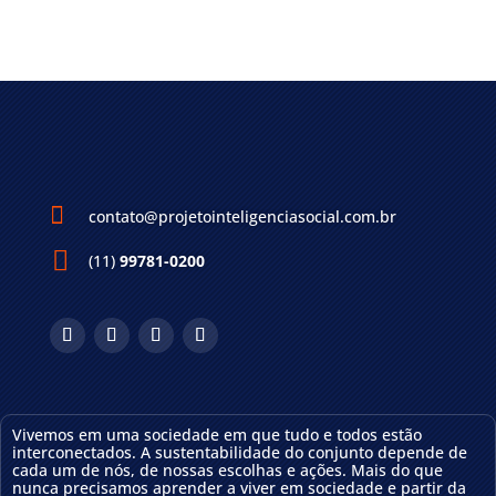

contato@projetointeligenciasocial.com.br
(11)
99781-0200
Vivemos em uma sociedade em que tudo e todos estão
interconectados. A sustentabilidade do conjunto depende de
cada um de nós, de nossas escolhas e ações.
Mais do que
nunca precisamos aprender a viver em sociedade e partir da