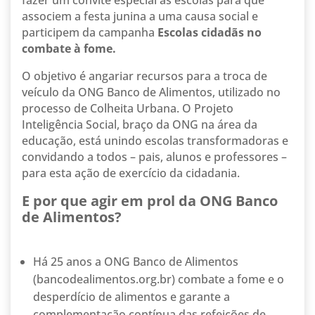
fazer um convite especial às escolas para que
associem a festa junina a uma causa social e
participem da campanha
Escolas cidadãs no
combate à fome.
O objetivo é angariar recursos para a troca de
veículo da ONG Banco de Alimentos, utilizado no
processo de Colheita Urbana. O Projeto
Inteligência Social, braço da ONG na área da
educação, está unindo escolas transformadoras e
convidando a todos – pais, alunos e professores –
para esta ação de exercício da cidadania.
E por que agir em prol da ONG Banco
de Alimentos?
Há 25 anos a ONG Banco de Alimentos
(bancodealimentos.org.br) combate a fome e o
desperdício de alimentos e garante a
complementação contínua das refeições de