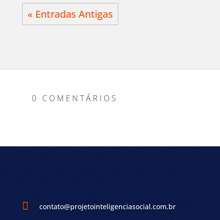
« Entradas Antigas
0 COMENTÁRIOS

contato@projetointeligenciasocial.com.br