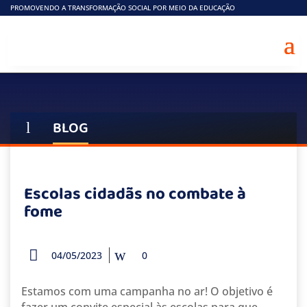
PROMOVENDO A TRANSFORMAÇÃO SOCIAL POR MEIO DA EDUCAÇÃO
BLOG
l
Escolas cidadãs no combate à
fome
04/05/2023
0
Estamos com uma campanha no ar! O objetivo é