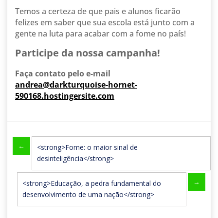
Temos a certeza de que pais e alunos ficarão
felizes em saber que sua escola está junto com a
gente na luta para acabar com a fome no país!
Participe da nossa campanha!
Faça contato pelo e-mail
andrea@darkturquoise-hornet-
590168.hostingersite.com
←
<strong>Fome: o maior sinal de
desinteligência</strong>
→
<strong>Educação, a pedra fundamental do
desenvolvimento de uma nação</strong>