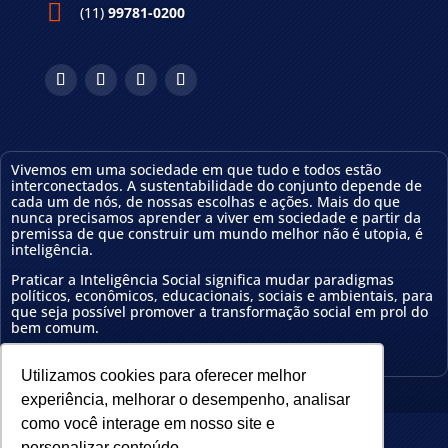
(11)
99781-0200
Vivemos em uma sociedade em que tudo e todos estão
interconectados. A sustentabilidade do conjunto depende de
cada um de nós, de nossas escolhas e ações.
Mais do que
nunca precisamos aprender a viver em sociedade e partir da
premissa de que construir um mundo melhor não é utopia, é
inteligência
.
Praticar a Inteligência Social significa mudar
paradigmas
políticos, econômicos, educa
cionais
, sociais e ambientais, para
que seja possível
promover a transformação social em prol do
bem comum.
Conheça nossa
política de privacidade
Utilizamos cookies para oferecer melhor
experiência, melhorar o desempenho, analisar
como você interage em nosso site e
personalizar conteúdo.