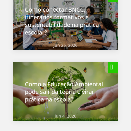
Como conectar BNCC,
itinerários formativos e
sustentabilidade na prática
escolar?
jun 26, 2026
Como a Educação Ambiental
pode sair da teoria e virar
prática na escola?
jun 4, 2026