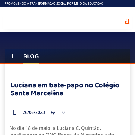
PROMOVENDO A TRANSFORMAÇÃO SOCIAL POR MEIO DA EDUCAÇÃO
BLOG
l
Luciana em bate-papo no Colégio
Santa Marcelina
26/06/2023
0
No dia 18 de maio, a Luciana C. Quintão,