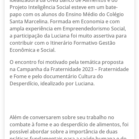
idealizadora da ONG Banco de Alimentos e do
Projeto Inteligência Social esteve em um bate-
papo com os alunos do Ensino Médio do Colégio
Santa Marcelina. Formada em Economia e com
ampla experiência em Empreendedorismo Social,
a participação da Luciana foi muito assertiva para
contribuir com o Itinerário Formativo Gestão
Econômica e Social.
O encontro foi motivado pela temática proposta
na Campanha da Fraternidade 2023 – Fraternidade
e Fome e pelo documentário Cultura do
Desperdício, idealizado por Luciana.
Além de conversarem sobre seu trabalho no
combate à fome e ao desperdício de alimentos, foi
possível abordar sobre a importância de duas
práticas fundamentais para a saúde humana e do