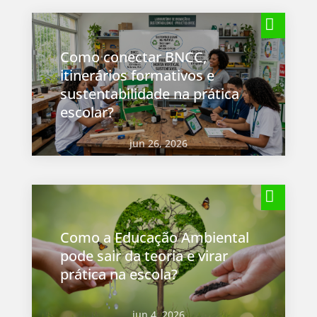
Como conectar BNCC,
itinerários formativos e
sustentabilidade na prática
escolar?
jun 26, 2026
Como a Educação Ambiental
pode sair da teoria e virar
prática na escola?
jun 4, 2026