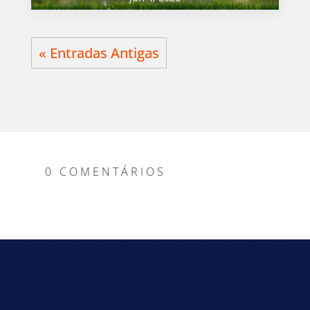
« Entradas Antigas
0 COMENTÁRIOS