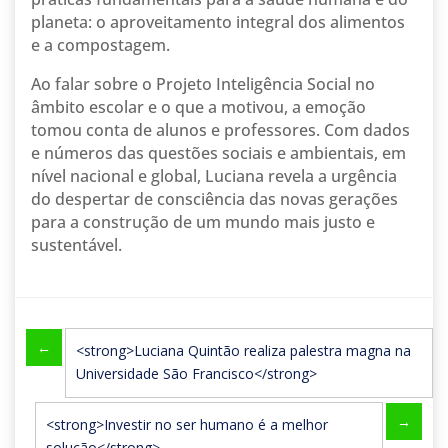
planeta: o aproveitamento integral dos alimentos
e a compostagem.
Ao falar sobre o Projeto Inteligência Social no
âmbito escolar e o que a motivou, a emoção
tomou conta de alunos e professores. Com dados
e números das questões sociais e ambientais, em
nível nacional e global, Luciana revela a urgência
do despertar de consciência das novas gerações
para a construção de um mundo mais justo e
sustentável.
←
<strong>Luciana Quintão realiza palestra magna na
Universidade São Francisco</strong>
→
<strong>Investir no ser humano é a melhor
solução</strong>