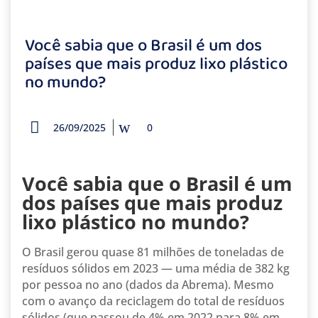
Você sabia que o Brasil é um dos
países que mais produz lixo plástico
no mundo?
26/09/2025
0
Você sabia que o Brasil é um
dos países que mais produz
lixo plástico no mundo?
O Brasil gerou quase 81 milhões de toneladas de
resíduos sólidos em 2023 — uma média de 382 kg
por pessoa no ano (dados da Abrema). Mesmo
com o avanço da reciclagem do total de resíduos
sólidos (que passou de 4% em 2022 para 8% em