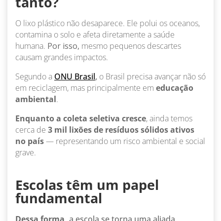
tanto?
O lixo plástico não desaparece. Ele polui os oceanos,
contamina o solo e afeta diretamente a saúde
humana.
Por isso,
mesmo pequenos descartes
causam grandes impactos.
Segundo a
ONU Brasil
,
o Brasil precisa avançar não só
em reciclagem, mas principalmente em
educação
ambiental
.
Enquanto a coleta seletiva cresce
, ainda temos
cerca de
3 mil lixões de resíduos sólidos ativos
no país
— representando um risco ambiental e social
grave.
Escolas têm um papel
fundamental
Dessa forma,
a escola se torna uma aliada