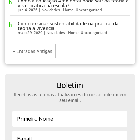
Como a Educação Ambiental pode sair da teoria e
virar prática na escola?
jun 4, 2026
|
Novidades - Home
,
Uncategorized
Como ensinar sustentabilidade na prática: da
teoria à vivência
maio 29, 2026
|
Novidades - Home
,
Uncategorized
« Entradas Antigas
Boletim
Recebas as últimas atualizações do nosso boletim em
seu email.