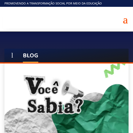
PROMOVENDO A TRANSFORMAÇÃO SOCIAL POR MEIO DA EDUCAÇÃO
BLOG
l