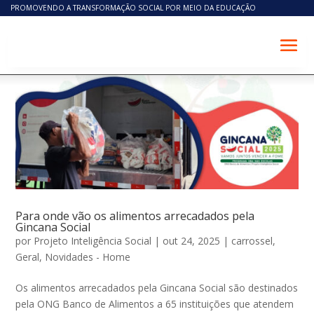
PROMOVENDO A TRANSFORMAÇÃO SOCIAL POR MEIO DA EDUCAÇÃO
Para onde vão os alimentos arrecadados pela
Gincana Social
por
Projeto Inteligência Social
|
out 24, 2025
|
carrossel
,
Geral
,
Novidades - Home
Os alimentos arrecadados pela Gincana Social são destinados
pela ONG Banco de Alimentos a 65 instituições que atendem