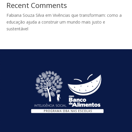
Recent Comments
Fabiana Souza Silva
em
Vivências que transformam: como a
educação ajuda a construir um mundo mais justo e
sustentável