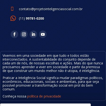

contato@projetointeligenciasocial.com.br
(11)
99781-0200
Vivemos em uma sociedade em que tudo e todos estão
interconectados. A sustentabilidade do conjunto depende de
cada um de nós, de nossas escolhas e ações.
Mais do que nunca
precisamos aprender a viver em sociedade e partir da premissa
de que construir um mundo melhor não é utopia, é inteligência
.
Praticar a Inteligência Social significa mudar
paradigmas políticos,
econômicos, educa
cionais
, sociais e ambientais, para que seja
possível
promover a transformação social em prol do bem
comum.
Conheça nossa
política de privacidade