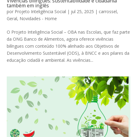
Vivências bilíngues: sustentabilidade e cidadania
também em inglês
por
Projeto Inteligência Social
|
jul 25, 2025
|
carrossel
,
Geral
,
Novidades - Home
O Projeto Inteligência Social – OBA nas Escolas, que faz parte
da ONG Banco de Alimentos, agora oferece vivências
bilíngues com conteúdo 100% alinhado aos Objetivos de
Desenvolvimento Sustentável (ODS), à BNCC e aos pilares da
educação cidadã e ambiental. As vivências...