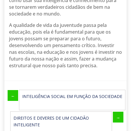
como usar sua inteligência e conhecimento para
se tornarem verdadeiros cidadãos de bem na
sociedade e no mundo.
A qualidade de vida da juventude passa pela
educação, pois ela é fundamental para que os
jovens possam se preparar para o futuro,
desenvolvendo um pensamento crítico. Investir
nas escolas, na educação e nos jovens é investir no
futuro da nossa nação e assim, fazer a mudança
estrutural que nosso país tanto precisa.
←
INTELIGÊNCIA SOCIAL EM FUNÇÃO DA SOCIEDADE
→
DIREITOS E DEVERES DE UM CIDADÃO
INTELIGENTE