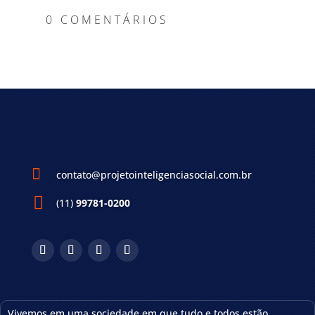
0 COMENTÁRIOS

contato@projetointeligenciasocial.com.br
(11)
99781-0200
Vivemos em uma sociedade em que tudo e todos estão