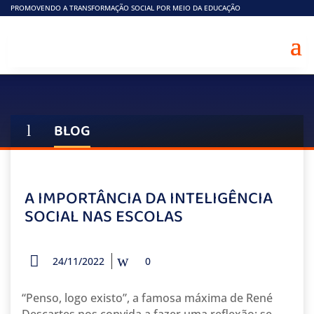
PROMOVENDO A TRANSFORMAÇÃO SOCIAL POR MEIO DA EDUCAÇÃO
BLOG
l
A IMPORTÂNCIA DA INTELIGÊNCIA
SOCIAL NAS ESCOLAS
24/11/2022
0
“Penso, logo existo”, a famosa máxima de René