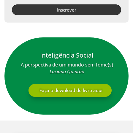
Inscrever
Inteligência Social
A perspectiva de um mundo sem fome(s)
Luciana Quintão
Faça o download do livro aqui