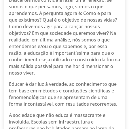
Descartes nos convida a fazer uma reflexão: se
somos o que pensamos, logo, somos o que
aprendemos. A pergunta agora é: Como e para
que existimos? Qual é o objetivo de nossas vidas?
Como devemos agir para alcançar nossos
objetivos? Em que sociedade queremos viver? Na
realidade, em última análise, nós somos o que
entendemos e/ou o que sabemos e, por essa
razão, a educação é importantíssima para que o
conhecimento seja utilizado e construído da forma
mais sólida possível para melhor dimensionar o
nosso viver.
Educar é dar luz à verdade, ao conhecimento que
tem base em métodos e conclusões científicas e
fenomenológicas que se apresentam de uma
forma incontestável, com resultados recorrentes.
A sociedade que não educa é massacrante e
involuída. Escolas sem infraestrutura e
professores não habilitados passam ao largo do