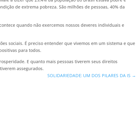
ondição de extrema pobreza. São milhões de pessoas, 40% da
 acontece quando não exercemos nossos deveres individuais e
stões sociais. É preciso entender que vivemos em um sistema e que
ositivas para todos.
prosperidade. E quanto mais pessoas tiverem seus direitos
estiverem assegurados.
SOLIDARIEDADE: UM DOS PILARES DA IS
→