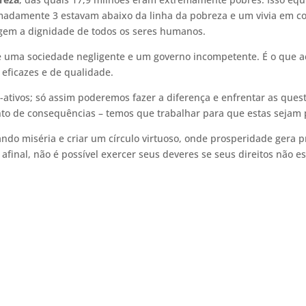
imadamente 3 estavam abaixo da linha da pobreza e um vivia em c
em a dignidade de todos os seres humanos.
l, de uma sociedade negligente e um governo incompetente. É o que
 eficazes e de qualidade.
ó-ativos; só assim poderemos fazer a diferença e enfrentar as que
o de consequências – temos que trabalhar para que estas sejam p
ando miséria e criar um círculo virtuoso, onde prosperidade gera 
afinal, não é possível exercer seus deveres se seus direitos não 