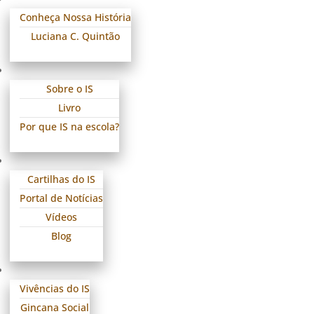
Promovendo a transformação social por meio da educação
Conheça Nossa História
Luciana C. Quintão
Sobre o IS
Livro
Por que IS na escola?
Cartilhas do IS
Portal de Notícias
Vídeos
Blog
Vivências do IS
Gincana Social