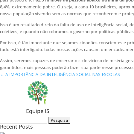
8,4%, extremamente pobre. Ou seja, a cada 10 brasileiros, aprox
nossa população vivendo sem as normas que reconhecem e proteg
Isso é um resultado direto da falta de uso de inteligência socia
coletivos, e quando não cobramos o governo por políticas públicas
Por isso, é tão importante que sejamos cidadãos conscientes e pr
tudo está interligado: todas nossas ações causam um encadeament
Assim, seremos capazes de encerrar o ciclo vicioso de miséria ger
garantidos, mais pessoas poderão fazer sua parte nesse processo, 
←
A IMPORTÂNCIA DA INTELIGÊNCIA SOCIAL NAS ESCOLAS
Equipe IS
Pesquisar
Recent Posts
por: