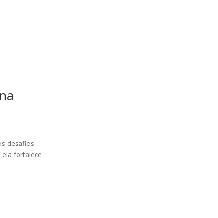
 na
os desafios
ela fortalece