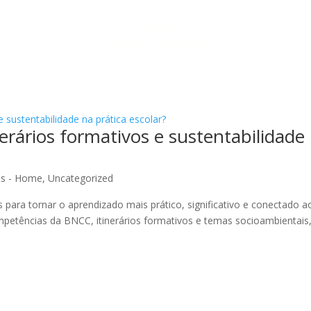
Fórum
ONG Banco de Alimentos
rários formativos e sustentabilidade
es - Home
,
Uncategorized
para tornar o aprendizado mais prático, significativo e conectado a
mpetências da BNCC, itinerários formativos e temas socioambientais, 