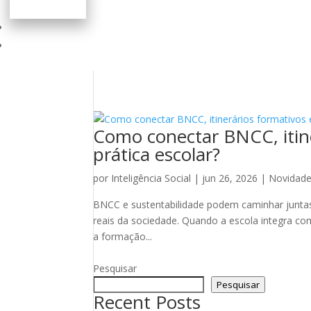
Como conectar BNCC, itine
prática escolar?
por
Inteligência Social
|
jun 26, 2026
|
Novidad
BNCC e sustentabilidade podem caminhar juntas 
reais da sociedade. Quando a escola integra co
a formação...
Pesquisar
Pesquisar
Recent Posts